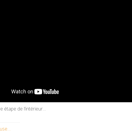
e étape de l’intérieur…
ause…