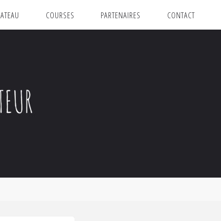
ATEAU
COURSES
PARTENAIRES
CONTACT