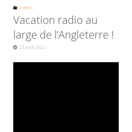
Vidéos
Vacation radio au
large de l’Angleterre !
23 août 2022