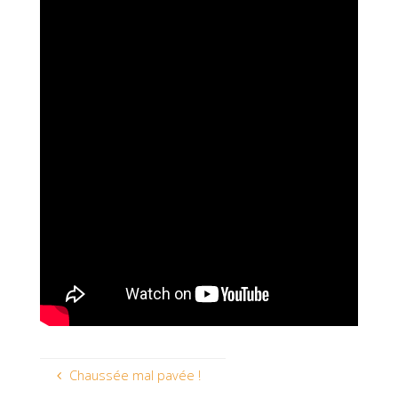
Chaussée mal pavée !