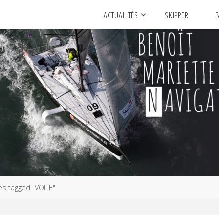
ACTUALITÉS
SKIPPER
B
es tagged "VOILE"