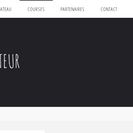
ATEAU
COURSES
PARTENAIRES
CONTACT