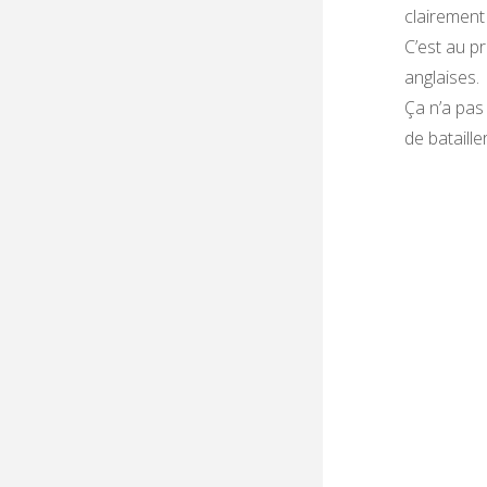
clairement 
C’est au pr
anglaises.
Ça n’a pas
de bataill