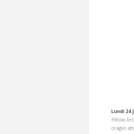
Lundi 24 
Pétole, bro
orages att