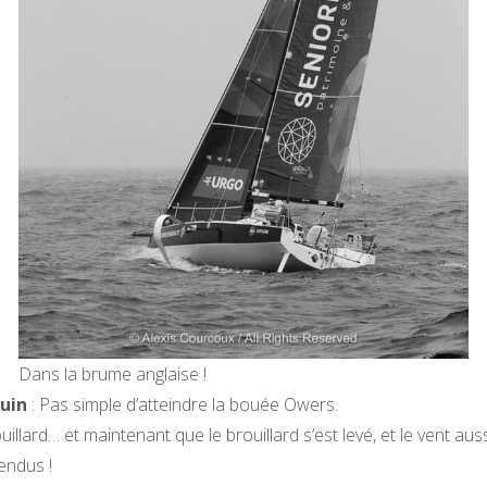
Dans la brume anglaise !
juin
: Pas simple d’atteindre la bouée Owers.
uillard… et maintenant que le brouillard s’est levé, et le vent au
endus !