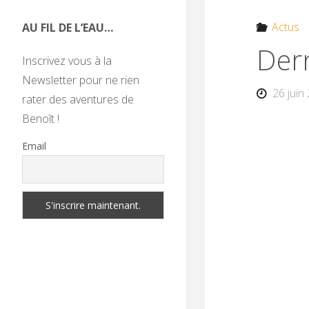
Actus
AU FIL DE L’EAU…
Dern
Inscrivez vous à la
Newsletter pour ne rien
26 juin
rater des aventures de
Benoît !
Email