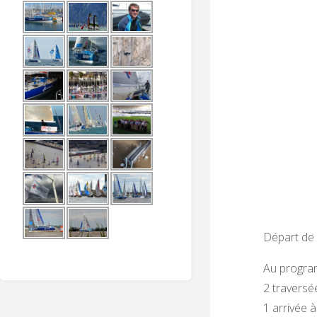
Départ de 
Au progr
2 traversé
1 arrivée 