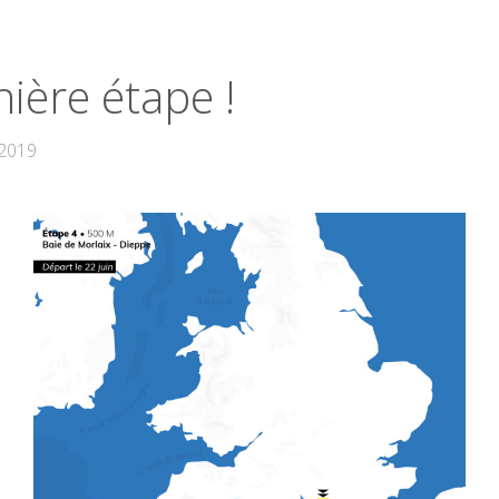
ière étape !
 2019