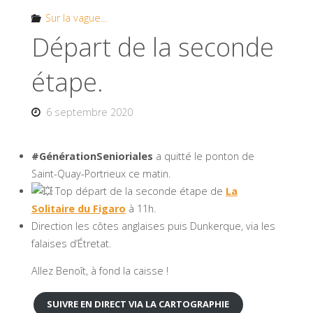
Sur la vague...
Départ de la seconde
étape.
6 septembre 2020
#GénérationSenioriales
a quitté le ponton de
Saint-Quay-Portrieux ce matin.
Top départ de la seconde étape de
La
Solitaire du Figaro
à 11h.
Direction les côtes anglaises puis Dunkerque, via les
falaises d’Étretat.
Allez Benoît, à fond la caisse !
SUIVRE EN DIRECT VIA LA CARTOGRAPHIE