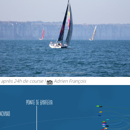
 après 24h de course !
Adrien François