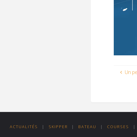
Un pe
ACTUALITÉS
|
SKIPPER
|
BATEAU
|
COURSES
|