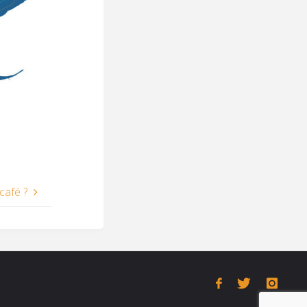
 café ?