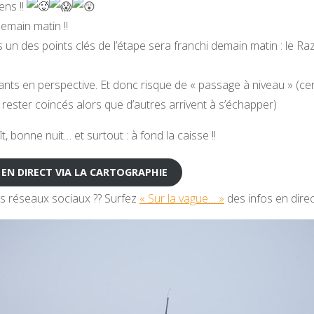
ns !!
main matin !!
s un des points clés de l’étape sera franchi demain matin : le Ra
nts en perspective. Et donc risque de « passage à niveau » (ce
 rester coincés alors que d’autres arrivent à s’échapper)
t, bonne nuit… et surtout : à fond la caisse !!
 EN DIRECT VIA LA CARTOGRAPHIE
s réseaux sociaux ?? Surfez
« Sur la vague… »
des infos en direc