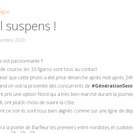
ague...
 suspens !
tembre 2020
e est passionnante !!
de course, les 33 figaros sont tous au contact.
iner que cette photo a été prise dimanche après midi après 24
nd on voit la proximité des concurrents de
#GénérationSeni
nt pris une option Nord qui a très bien marché durant la journée
, ont plutôt choisi de suivre la côte.
ent ce soir ils sont tous bien alignés comme sur une ligne de dé
ra la pointe de Barfleur les premiers entre nordistes et sudistes