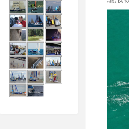
Allez Benoî