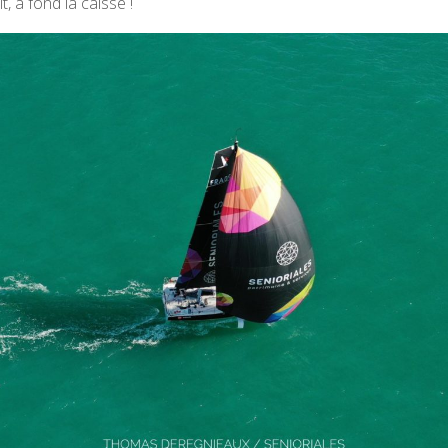
t, à fond la caisse !