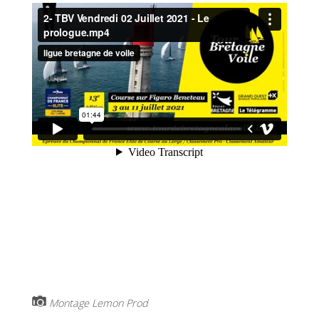
Montage Lemon Prod