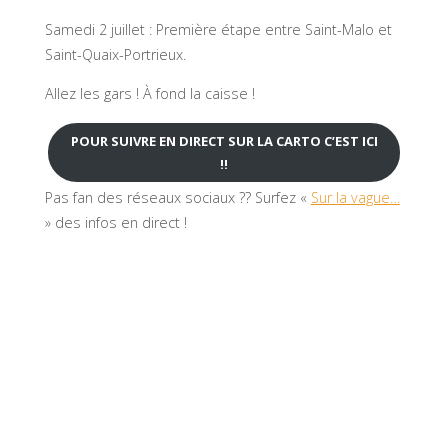
Samedi 2 juillet : Première étape entre Saint-Malo et
Saint-Quaix-Portrieux.
Allez les gars ! À fond la caisse !
POUR SUIVRE EN DIRECT SUR LA CARTO C’EST ICI
!!
Pas fan des réseaux sociaux ?? Surfez «
Sur la vague…
» des infos en direct !