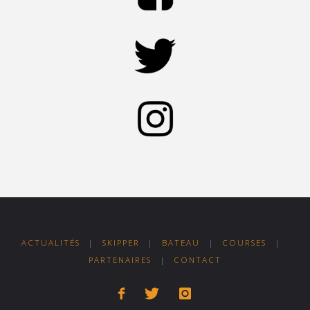
ACTUALITÉS
|
SKIPPER
|
BATEAU
|
COURSES
|
PARTENAIRES
|
CONTACT