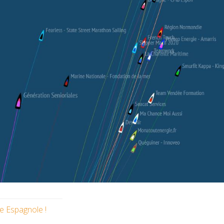
 Espagnole !