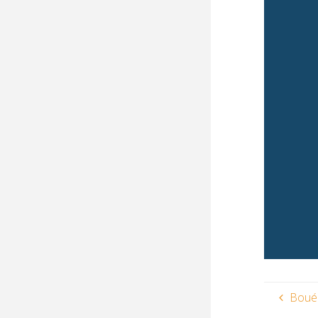
Bouée