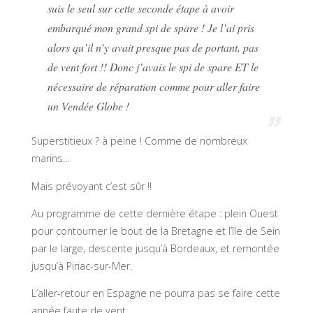
suis le seul sur cette seconde étape à avoir
embarqué mon grand spi de spare ! Je l’ai pris
alors qu’il n’y avait presque pas de portant, pas
de vent fort !! Donc j’avais le spi de spare ET le
nécessaire de réparation comme pour aller faire
un Vendée Globe !
Superstitieux ? à peine ! Comme de nombreux
marins…
Mais prévoyant c’est sûr !!
Au programme de cette dernière étape : plein Ouest
pour contourner le bout de la Bretagne et l’île de Sein
par le large, descente jusqu’à Bordeaux, et remontée
jusqu’à Piriac-sur-Mer.
L’aller-retour en Espagne ne pourra pas se faire cette
année faute de vent.