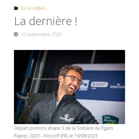
Sur la vague...
La dernière !
10 septembre 2023
Départ pontons étape 3 de la Solitaire du Figaro
Paprec 2023 – Roscoff (FR), le 10/09/2023