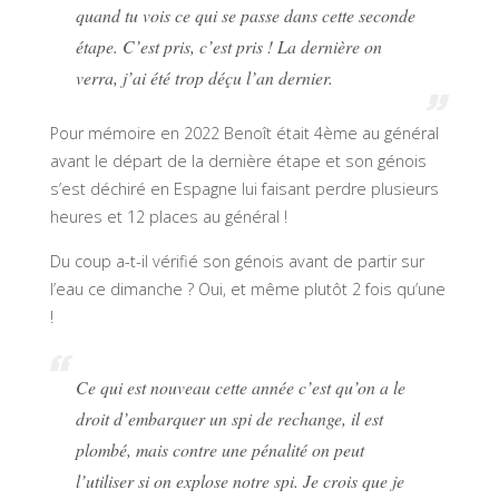
quand tu vois ce qui se passe dans cette seconde
étape. C’est pris, c’est pris ! La dernière on
verra, j’ai été trop déçu l’an dernier.
Pour mémoire en 2022 Benoît était 4ème au général
avant le départ de la dernière étape et son génois
s’est déchiré en Espagne lui faisant perdre plusieurs
heures et 12 places au général !
Du coup a-t-il vérifié son génois avant de partir sur
l’eau ce dimanche ? Oui, et même plutôt 2 fois qu’une
!
Ce qui est nouveau cette année c’est qu’on a le
droit d’embarquer un spi de rechange, il est
plombé, mais contre une pénalité on peut
l’utiliser si on explose notre spi. Je crois que je