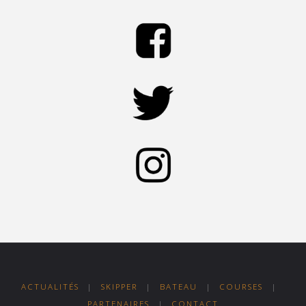
ACTUALITÉS
|
SKIPPER
|
BATEAU
|
COURSES
|
PARTENAIRES
|
CONTACT