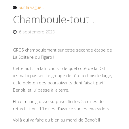
Sur la vague...
Chamboule-tout !
6 septembre 2023
GROS chamboulement sur cette seconde étape de
La Solitaire du Figaro !
Cette nuit, il a fallu choisir de quel coté de la DST
« small » passer. Le groupe de tête a choisi le large,
et le peloton des poursuivants dont faisait parti
Benoît, et lui passé à la terre.
Et ce matin grosse surprise, fini les 25 miles de
retard… il ont 10 miles d’avance sur les ex-leaders.
Voilà qui va faire du bien au moral de Benoît !!