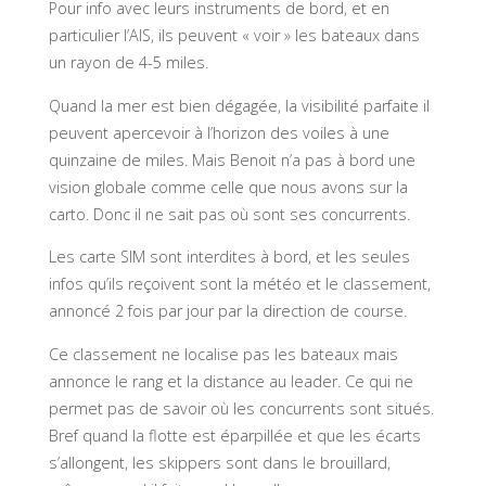
Pour
info avec leurs instruments de bord, et en
particulier l’AIS, ils peuvent « voir » les bateaux dans
un rayon de 4-5 miles.
Quand la mer est bien dégagée, la visibilité parfaite il
peuvent apercevoir à l’horizon des voiles à une
quinzaine de miles. Mais Benoit n’a pas à bord une
vision globale comme celle que nous avons sur la
carto. Donc il ne sait pas où sont ses concurrents.
Les carte SIM sont interdites à bord, et les seules
infos qu’ils reçoivent sont la météo et le classement,
annoncé 2 fois par jour par la direction de course.
Ce classement ne localise pas les bateaux mais
annonce le rang et la distance au leader. Ce qui ne
permet pas de savoir où les concurrents sont situés.
Bref quand la flotte est éparpillée et que les écarts
s’allongent, les skippers sont dans le brouillard,