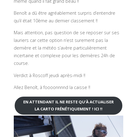
même quand il fait grand beau !!
Benoît a dû être agréablement surpris d’entendre
qu’il était 10ème au dernier classement !!
Mais attention, pas question de se reposer sur ses
lauriers car cette option n’est surement pas la
dernière et la météo s’avère particulièrement
incertaine et complexe pour les dernières 24h de
course.
Verdict à Roscoff jeudi après-midi !!
Allez Benoît, à foooonnnnd la caisse !!
EN ATTENDANT IL NE RESTE QU’À ACTUALISER
LA CARTO FRÉNÉTIQUEMENT ! ICI !!