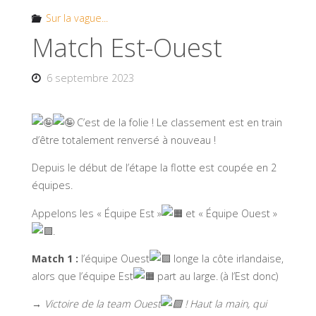
Sur la vague...
Match Est-Ouest
6 septembre 2023
C’est de la folie ! Le classement est en train
d’être totalement renversé à nouveau !
Depuis le début de l’étape la flotte est coupée en 2
équipes.
Appelons les « Équipe Est »
et « Équipe Ouest »
.
Match 1 :
l’équipe Ouest
longe la côte irlandaise,
alors que l’équipe Est
part au large. (à l’Est donc)
→ Victoire de la team Ouest
! Haut la main, qui