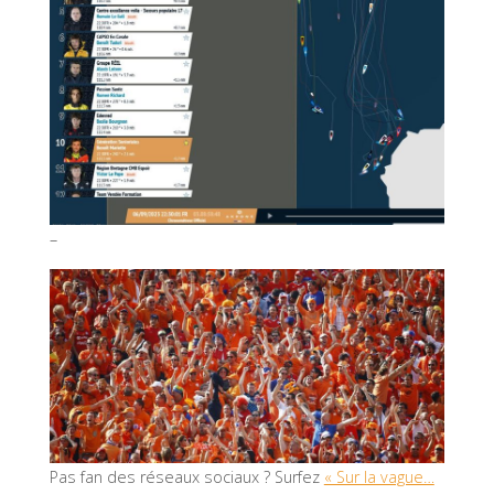
–
Pas fan des réseaux sociaux ? Surfez
« Sur la vague…