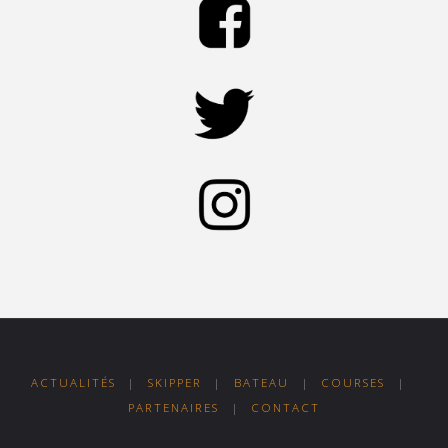
ACTUALITÉS
|
SKIPPER
|
BATEAU
|
COURSES
|
PARTENAIRES
|
CONTACT